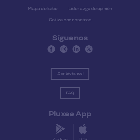
Mapa del sitio
Liderazgo de opinión
Cotiza con nosotros
Síguenos
¡Contáctanos!
FAQ
Pluxee App
Android
IOS