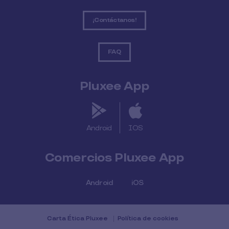
¡Contáctanos!
FAQ
Pluxee App
Android
IOS
Comercios Pluxee App
Android
iOS
Carta Ética Pluxee
Política de cookies