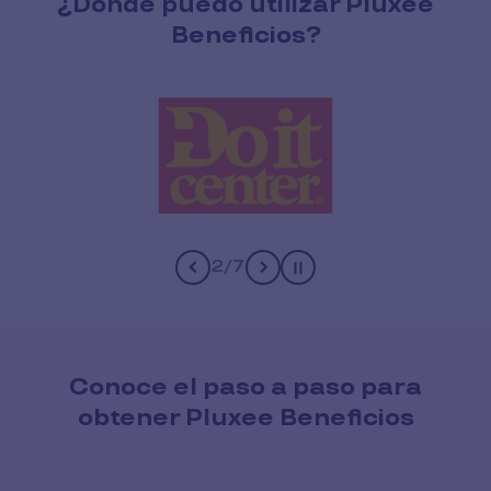
¿Dónde puedo utilizar Pluxee
Beneficios?
2
/
7
Pause
Conoce el paso a paso para
obtener Pluxee Beneficios