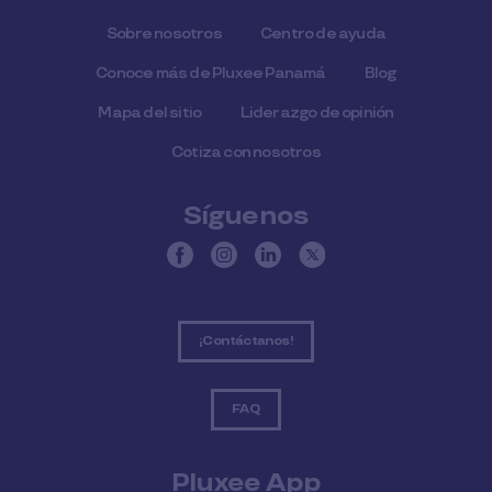
Sobre nosotros
Centro de ayuda
Conoce más de Pluxee Panamá
Blog
Mapa del sitio
Liderazgo de opinión
Cotiza con nosotros
Síguenos
¡Contáctanos!
FAQ
Pluxee App