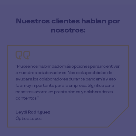
Nuestros clientes hablan por
nosotros:
“Pluxee nos ha brindado más opciones para incentivar
a nuestros colaboradores. Nos dio la posibilidad de
ayudar a los colaboradores durante pandemia y eso
fue muy importante para la empresa. Significa para
nosotros ahorro en prestaciones y colaboradores
contentos.”
Leydi Rodriguez
Óptica Lopez