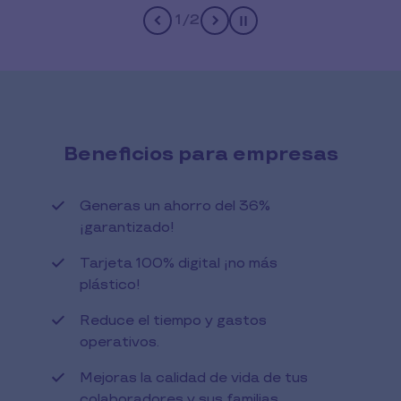
1
/
2
Pause
Beneficios para empresas
Generas un ahorro del 36%
¡garantizado!
Tarjeta 100% digital ¡no más
plástico!
Reduce el tiempo y gastos
operativos.
Mejoras la calidad de vida de tus
colaboradores y sus familias.