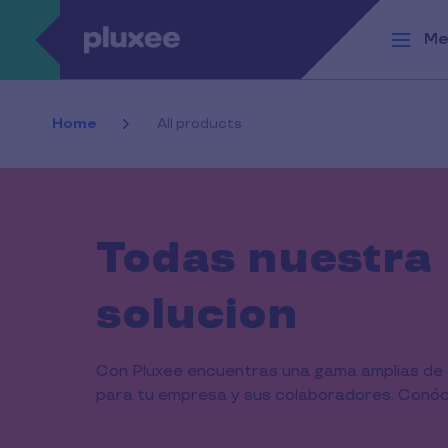
Pasar al contenido principal
Me
Home
All products
Todas nuestra
solucion
Con Pluxee encuentras una gama amplias de
para tu empresa y sus colaboradores. Conóce