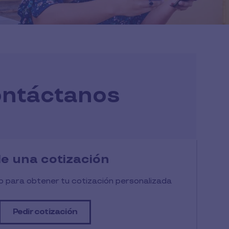
ntáctanos
de una cotización
io para obtener tu cotización personalizada
Pedir cotización