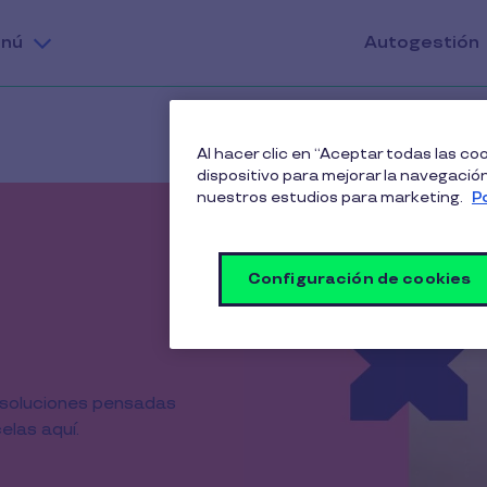
nú
Autogestión
Al hacer clic en “Aceptar todas las c
dispositivo para mejorar la navegación 
nuestros estudios para marketing.
P
Configuración de cookies
 soluciones pensadas
las aquí.