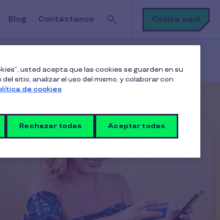
Buscar
Cotiza aquí
Blog
Contáctanos
ookies”, usted acepta que las cookies se guarden en su
del sitio, analizar el uso del mismo, y colaborar con
olítica de cookies
Rechazar todas
Aceptar todas