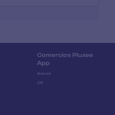
Comercios Pluxee
App
Android
iOS