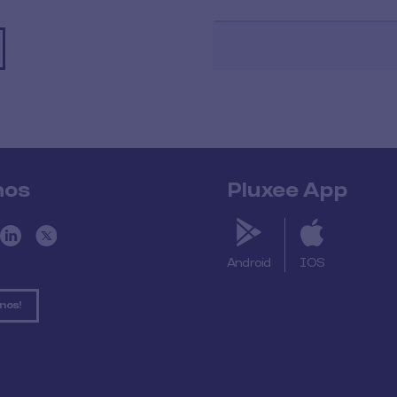
nos
Pluxee App
Android
IOS
nos!