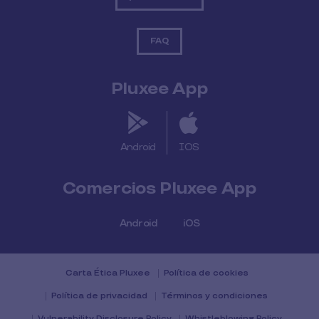
FAQ
Pluxee App
Android
IOS
Comercios Pluxee App
Android
iOS
Carta Ética Pluxee
Política de cookies
Política de privacidad
Términos y condiciones
Vulnerability Disclosure Policy
Whistleblowing Policy