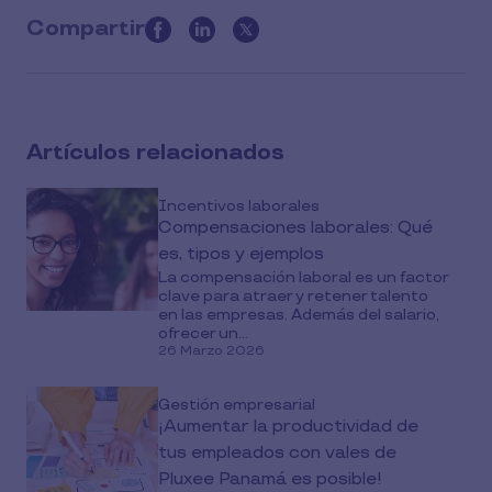
Compartir
this
article
on
social
Artículos relacionados
media
Incentivos laborales
Compensaciones laborales: Qué
es, tipos y ejemplos
La compensación laboral es un factor
clave para atraer y retener talento
en las empresas. Además del salario,
ofrecer un...
26 Marzo 2026
Gestión empresarial
¡Aumentar la productividad de
tus empleados con vales de
Pluxee Panamá es posible!