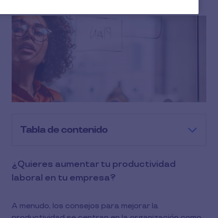
Tabla de contenido
¿Quieres aumentar tu productividad
laboral en tu empresa?
A menudo, los consejos para mejorar la
productividad se centran en la organización como