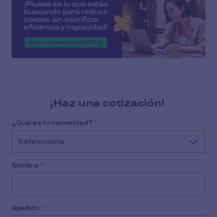
¡Haz una cotización!
¿Cuál es tu necesidad?
*
Selecciona
Nombre
*
Apellido
*