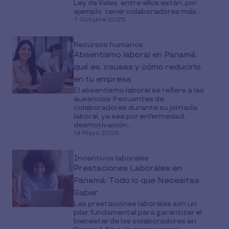
Ley de Vales, entre ellos están, por
ejemplo: tener colaboradores más...
7 Octubre 2025
Recursos humanos
Absentismo laboral en Panamá:
qué es, causas y cómo reducirlo
en tu empresa
El absentismo laboral se refiere a las
ausencias frecuentes de
colaboradores durante su jornada
laboral, ya sea por enfermedad,
desmotivación...
14 Mayo 2026
Incentivos laborales
Prestaciones Laborales en
Panamá: Todo lo que Necesitas
Saber
Las prestaciones laborales son un
pilar fundamental para garantizar el
bienestar de los colaboradores en