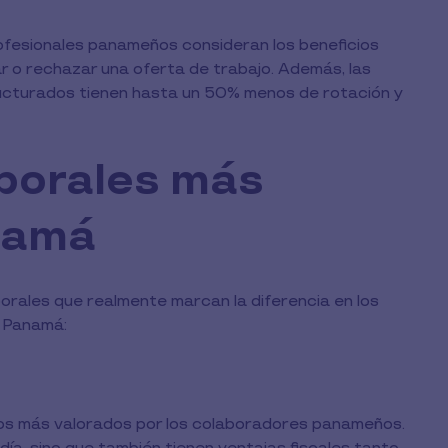
ofesionales panameños consideran los beneficios
r o rechazar una oferta de trabajo. Además, las
ructurados tienen hasta un 50% menos de rotación y
aborales más
namá
borales que realmente marcan la diferencia en los
n Panamá:
cios más valorados por los colaboradores panameños.