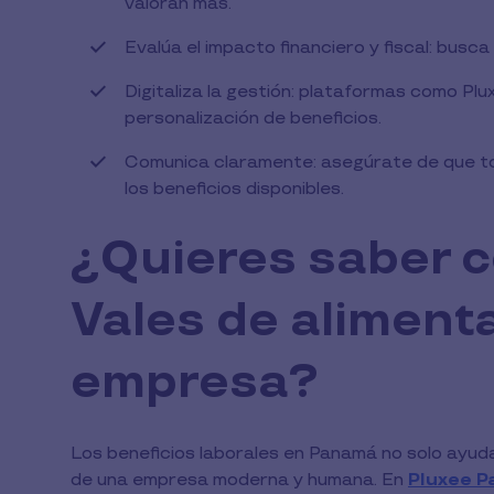
valoran más.
Evalúa el impacto financiero y fiscal: busc
Digitaliza la gestión: plataformas como Plu
personalización de beneficios.
Comunica claramente: asegúrate de que t
los beneficios disponibles.
¿Quieres saber 
Vales de aliment
empresa?
Los beneficios laborales en Panamá no solo ayudan 
de una empresa moderna y humana. En
Pluxee 