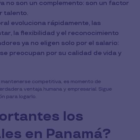
ya no son un complemento: son un factor
r talento.
ral evoluciona rápidamente, las
r, la flexibilidad y el reconocimiento
ores ya no eligen solo por el salario:
se preocupan por su calidad de vida y
s y mantenerse competitiva, es momento de
verdadera ventaja humana y empresarial. Sigue
n para logarlo.
ortantes los
ales en Panamá?