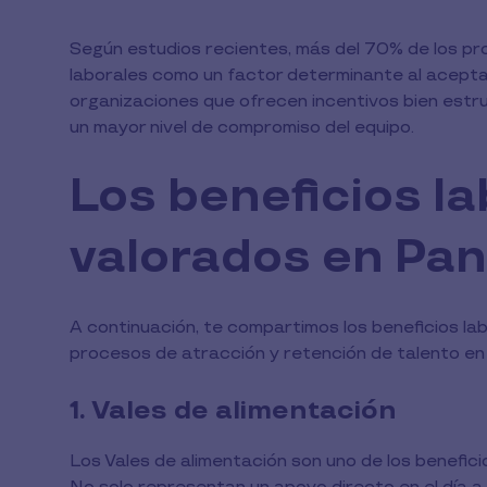
Según estudios recientes, más del 70% de los pr
laborales como un factor determinante al acepta
organizaciones que ofrecen incentivos bien est
un mayor nivel de compromiso del equipo.
Los beneficios l
valorados en Pa
A continuación, te compartimos los beneficios la
procesos de atracción y retención de talento e
1. Vales de alimentación
Los Vales de alimentación son uno de los benefi