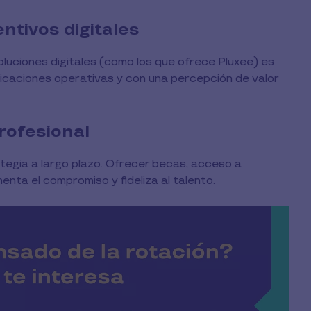
ntivos digitales
luciones digitales (como los que ofrece Pluxee) es
licaciones operativas y con una percepción de valor
profesional
ategia a largo plazo. Ofrecer becas, acceso a
enta el compromiso y fideliza al talento.