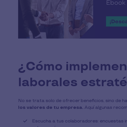
¿Cómo implement
laborales estrat
No se trata solo de ofrecer beneficios, sino de h
los valores de tu empresa.
Aquí algunas reco
Escucha a tus colaboradores: encuestas in