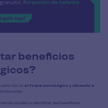
ar beneficios
égicos?
acerlo con un
enfoque estratégico y alineado a
mendaciones:
ternas ayudan a identificar qué beneficios