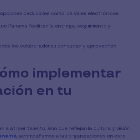
a opciones deducibles como los Vales electrónicos.
xee Panamá facilitan la entrega, seguimiento y
odos los colaboradores conozcan y aprovechen
cómo implementar
ación en tu
a atraer talento, sino que reflejan la cultura y visión
Panamá
, acompañamos a las organizaciones en este