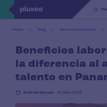
Pasar al contenido principal
Me
Home
Blog
Recursos humanos
Beneficios labo
la diferencia al 
talento en Pan
3 min de lectura
12 Junio 2025