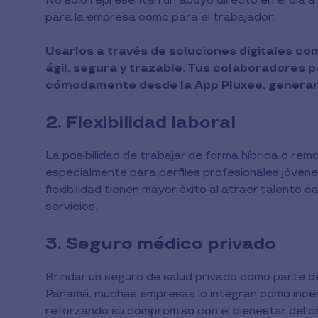
No solo representan un apoyo directo en el día a 
para la empresa como para el trabajador.
Usarlos a través de soluciones digitales c
ágil, segura y trazable. Tus colaboradores p
cómodamente desde la App Pluxee, generan
2. Flexibilidad laboral
La posibilidad de trabajar de forma híbrida o rem
especialmente para perfiles profesionales jóve
flexibilidad tienen mayor éxito al atraer talento 
servicios.
3. Seguro médico privado
Brindar un seguro de salud privado como parte de
Panamá, muchas empresas lo integran como incent
reforzando su compromiso con el bienestar del c