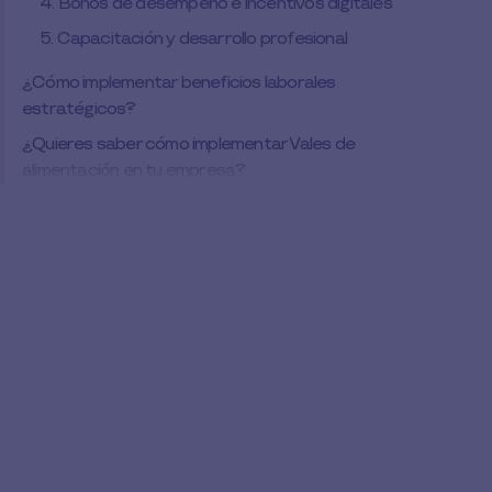
4. Bonos de desempeño e incentivos digitales
5. Capacitación y desarrollo profesional
¿Cómo implementar beneficios laborales
estratégicos?
¿Quieres saber cómo implementar Vales de
alimentación en tu empresa?
Cotiza beneficios laborales a la medida