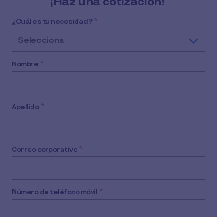
¡Haz una cotización!
¿Cuál es tu necesidad?
*
Selecciona
Nombre
*
Apellido
*
Correo corporativo
*
Número de teléfono móvil
*