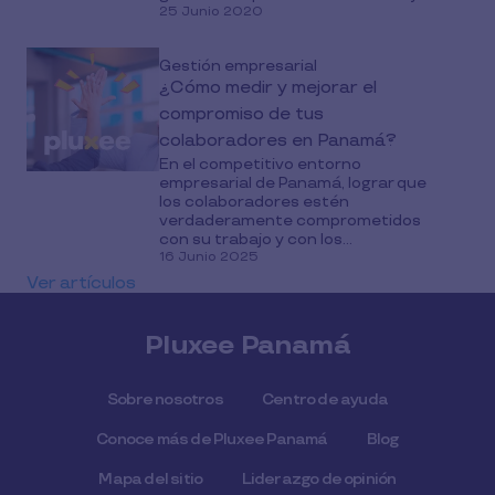
25 Junio 2020
Gestión empresarial
¿Cómo medir y mejorar el
compromiso de tus
colaboradores en Panamá?
En el competitivo entorno
empresarial de Panamá, lograr que
los colaboradores estén
verdaderamente comprometidos
con su trabajo y con los...
16 Junio 2025
Ver artículos
Pluxee Panamá
Sobre nosotros
Centro de ayuda
Conoce más de Pluxee Panamá
Blog
Mapa del sitio
Liderazgo de opinión