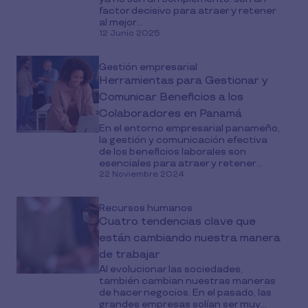
factor decisivo para atraer y retener
al mejor...
12 Junio 2025
Gestión empresarial
Herramientas para Gestionar y
Comunicar Beneficios a los
Colaboradores en Panamá
En el entorno empresarial panameño,
la gestión y comunicación efectiva
de los beneficios laborales son
esenciales para atraer y retener...
22 Noviembre 2024
Recursos humanos
Cuatro tendencias clave que
están cambiando nuestra manera
de trabajar
Al evolucionar las sociedades,
también cambian nuestras maneras
de hacer negocios. En el pasado, las
grandes empresas solían ser muy...