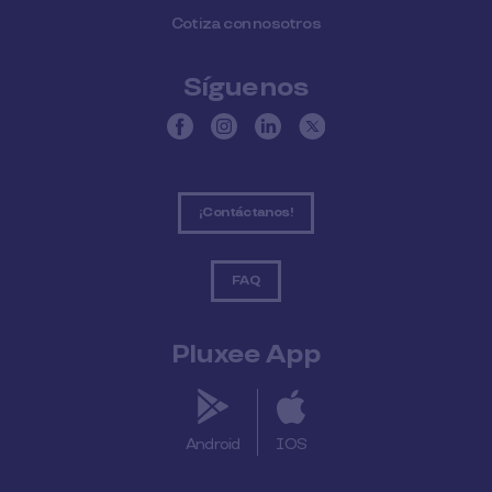
Cotiza con nosotros
Síguenos
¡Contáctanos!
FAQ
Pluxee App
Android
IOS