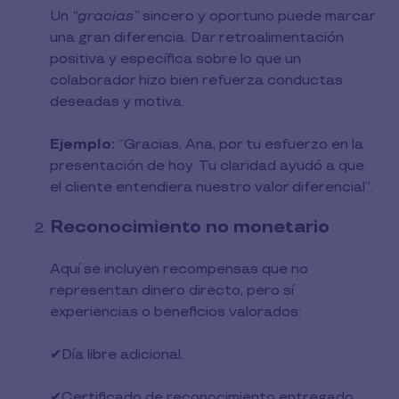
Un
“gracias”
sincero y oportuno puede marcar
una gran diferencia. Dar retroalimentación
positiva y específica sobre lo que un
colaborador hizo bien refuerza conductas
deseadas y motiva.
Ejemplo:
“Gracias, Ana, por tu esfuerzo en la
presentación de hoy. Tu claridad ayudó a que
el cliente entendiera nuestro valor diferencial”.
Reconocimiento no monetario
Aquí se incluyen recompensas que no
representan dinero directo, pero sí
experiencias o beneficios valorados:
✔︎Día libre adicional.
✔︎Certificado de reconocimiento entregado