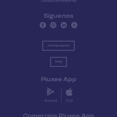
Cotiza con nosotros
Síguenos
¡Contáctanos!
FAQ
Pluxee App
Android
IOS
Comercios Pluxee App