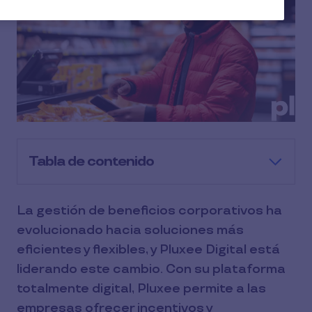
Tabla de contenido
La gestión de beneficios corporativos ha
evolucionado hacia soluciones más
eficientes y flexibles, y Pluxee Digital está
liderando este cambio. Con su plataforma
totalmente digital, Pluxee permite a las
empresas ofrecer incentivos y