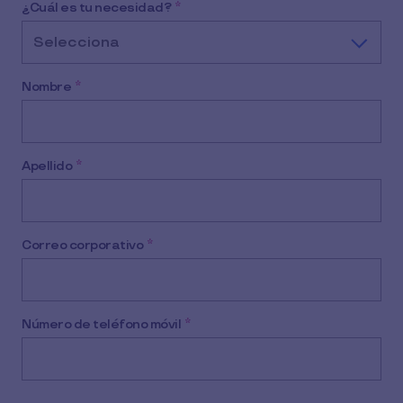
¿Cuál es tu necesidad?
*
Selecciona
Nombre
*
Apellido
*
Correo corporativo
*
Número de teléfono móvil
*