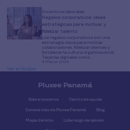
Incentivos laborales
Regalos corporativos: ideas
estratégicas para motivar y
fidelizar talento
Los regalos corporativos son una
estrategia clave para motivar
colaboradores, fidelizar clientes y
fortalecer la cultura organizacional.
Tarjetas digitales como...
31 Marzo 2026
Ver artículos
Pluxee Panamá
Sobre nosotros
Centro de ayuda
Conoce más de Pluxee Panamá
Blog
Mapa del sitio
Liderazgo de opinión