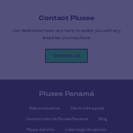
Contact Pluxee
Our dedicated team are here to assist you with any
enquiries you may have.
Contact us
Pluxee Panamá
Sobre nosotros
Centro de ayuda
Conoce más de Pluxee Panamá
Blog
Mapa del sitio
Liderazgo de opinión