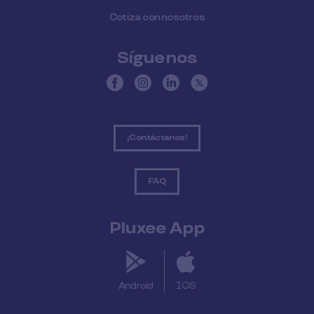
Cotiza con nosotros
Síguenos
¡Contáctanos!
FAQ
Pluxee App
Android
IOS