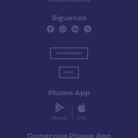
Cotiza con nosotros
Síguenos
¡Contáctanos!
FAQ
Pluxee App
Android
IOS
Comercios Pluxee App