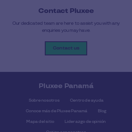
Contact Pluxee
Our dedicated team are here to assist you with any
enquiries you may have.
Contact us
Pluxee Panamá
Sobre nosotros
Centro de ayuda
Conoce más de Pluxee Panamá
Blog
Mapa del sitio
Liderazgo de opinión