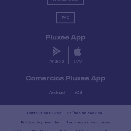
FAQ
Pluxee App
Android
IOS
Comercios Pluxee App
Android
iOS
Carta Ética Pluxee
Política de cookies
Política de privacidad
Términos y condiciones