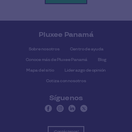
Pluxee Panamá
Sobre nosotros
Centro de ayuda
Conoce más de Pluxee Panamá
Blog
Mapa del sitio
Liderazgo de opinión
Cotiza con nosotros
Síguenos
¡Contáctanos!