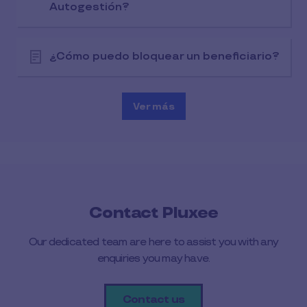
Autogestión?
¿Cómo puedo bloquear un beneficiario?
Ver más
Contact Pluxee
Our dedicated team are here to assist you with any
enquiries you may have.
Contact us