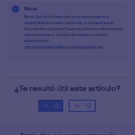
Nota:
Nota: Esta información solo se encuentra
disponible en modo consulta, si necesitas el
listado de tus beneficiarios activos, comunícate
con nosotros a través de nuestro correo
electrónico:
servicioalcliente@servicios.pluxee.pa