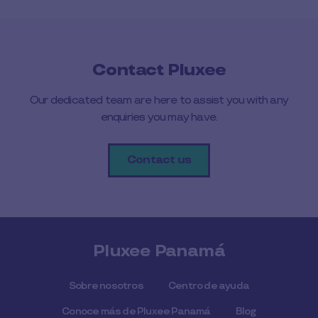
Contact Pluxee
Our dedicated team are here to assist you with any
enquiries you may have.
Contact us
Pluxee Panamá
Sobre nosotros
Centro de ayuda
Conoce más de Pluxee Panamá
Blog