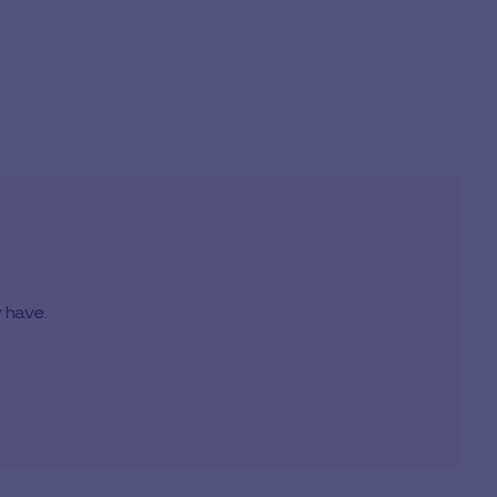
 have.