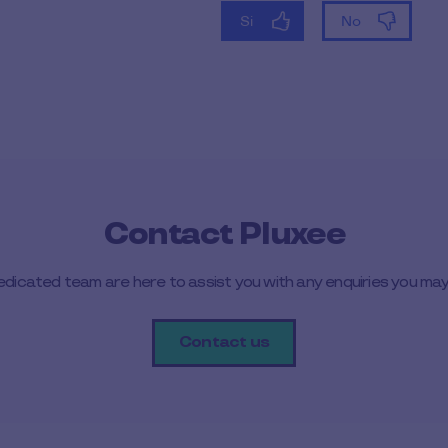
Contact Pluxee
edicated team are here to assist you with any enquiries you may
Contact us