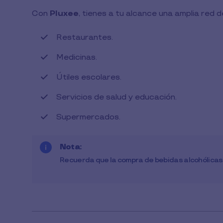
1
Con
Pluxee
, tienes a tu alcance una amplia red 
min
de
lectura
Restaurantes.
Medicinas.
Útiles escolares.
Servicios de salud y educación.
Supermercados.
Nota:
Recuerda que la compra de bebidas alcohólicas y 