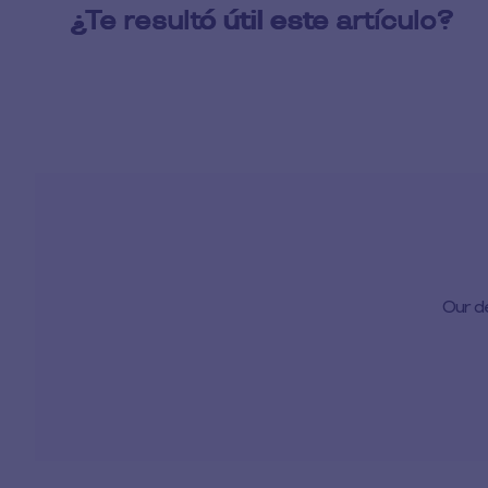
Our d