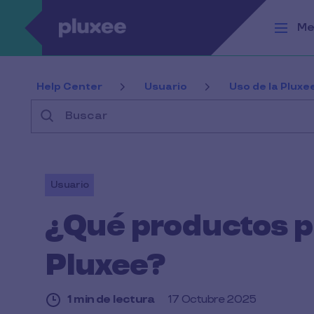
Pasar al contenido principal
Me
Help Center
Usuario
Uso de la Pluxe
Buscar
Usuario
¿Qué productos 
Pluxee?
1 min de lectura
17 Octubre 2025