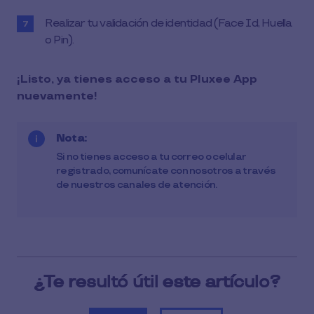
Realizar tu validación de identidad (Face Id, Huella
o Pin).
¡Listo, ya tienes acceso a tu Pluxee App
nuevamente!
Nota:
Si no tienes acceso a tu correo o celular
registrado, comunícate con nosotros a través
de nuestros canales de atención.