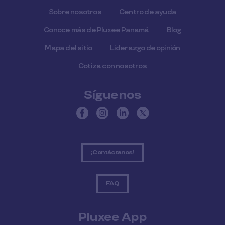
Sobre nosotros
Centro de ayuda
Conoce más de Pluxee Panamá
Blog
Mapa del sitio
Liderazgo de opinión
Cotiza con nosotros
Síguenos
¡Contáctanos!
FAQ
Pluxee App