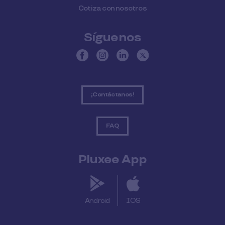
Cotiza con nosotros
Síguenos
¡Contáctanos!
FAQ
Pluxee App
Android
IOS