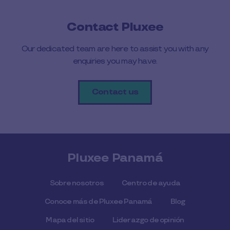
Contact Pluxee
Our dedicated team are here to assist you with any
enquiries you may have.
Contact us
Pluxee Panamá
Sobre nosotros
Centro de ayuda
Conoce más de Pluxee Panamá
Blog
Mapa del sitio
Liderazgo de opinión