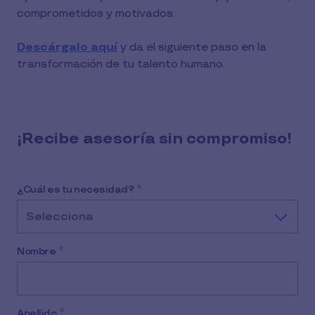
comprometidos y motivados.
Descárgalo aquí
y da el siguiente paso en la
transformación de tu talento humano.
¡Recibe asesoría sin compromiso!
¿Cuál es tu necesidad?
*
Selecciona
Nombre
*
Apellido
*