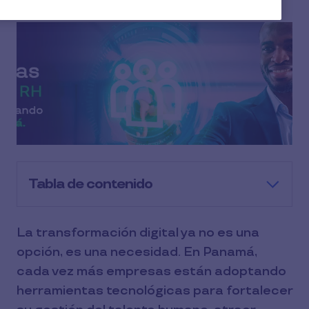
Tabla de contenido
La transformación digital ya no es una
opción, es una necesidad. En Panamá,
cada vez más empresas están adoptando
herramientas tecnológicas para fortalecer