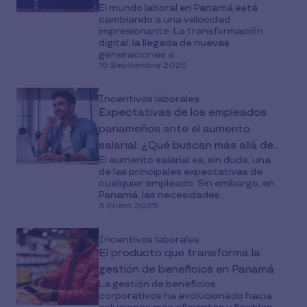
El mundo laboral en Panamá está
cambiando a una velocidad
impresionante. La transformación
digital, la llegada de nuevas
generaciones a...
16 Septiembre 2025
Incentivos laborales
Expectativas de los empleados
panameños ante el aumento
salarial: ¿Qué buscan más allá del
El aumento salarial es, sin duda, una
dinero?
de las principales expectativas de
cualquier empleado. Sin embargo, en
Panamá, las necesidades...
3 Enero 2025
Incentivos laborales
El producto que transforma la
gestión de beneficios en Panamá
La gestión de beneficios
corporativos ha evolucionado hacia