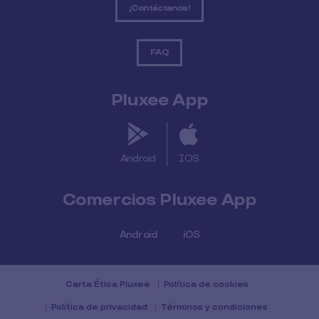
¡Contáctanos!
FAQ
Pluxee App
Android
IOS
Comercios Pluxee App
Android
iOS
Carta Ética Pluxee
Política de cookies
Política de privacidad
Términos y condiciones