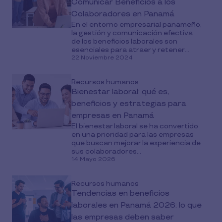
Comunicar Beneficios a los
Colaboradores en Panamá
En el entorno empresarial panameño,
la gestión y comunicación efectiva
de los beneficios laborales son
esenciales para atraer y retener...
22 Noviembre 2024
Recursos humanos
Bienestar laboral: qué es,
beneficios y estrategias para
empresas en Panamá
El bienestar laboral se ha convertido
en una prioridad para las empresas
que buscan mejorar la experiencia de
sus colaboradores...
14 Mayo 2026
Recursos humanos
Tendencias en beneficios
laborales en Panamá 2026: lo que
las empresas deben saber